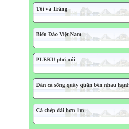
Tôi và Trăng
Biển Đảo Việt Nam
PLEKU phố núi
Đàn cá sống quây quần bên nhau hạn
Cá chép dài hơn 1m