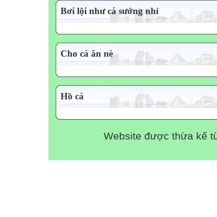
Bơi lội như cá sướng nhỉ
Cho cá ăn nè
Hồ cá
Website được thừa kế 