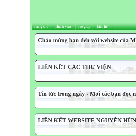
Trang chủ
Thành viên
Trợ giúp
Liên hệ
Chào mừng bạn đến với website của
LIÊN KẾT CÁC THƯ VIỆN
Tin tức trong ngày - Mời các bạn đọc 
LIÊN KẾT WEBSITE NGUYỄN HÙ