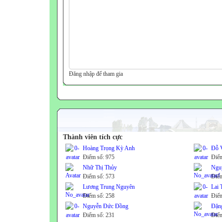
Đăng nhập để tham gia
Thành viên tích cực
Hoàng Trọng Kỳ Anh
Đỗ 
Điểm số: 975
Điểm
Nhữ Thị Thủy
Ngu
Điểm số: 573
Điểm
Lương Trung Nguyên
Lai 
Điểm số: 258
Điểm
Nguyễn Đức Đồng
Đặn
Điểm số: 231
Điểm