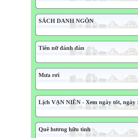
SÁCH DANH NGÔN
Tiên nữ đánh đàn
Mưa rơi
Lịch VẠN NIÊN - Xem ngày tốt, ngày
Quê hương hữu tình