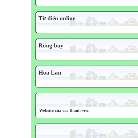
Từ điển online
Rồng bay
Hoa Lan
Website của các thành viên